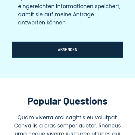
eingereichten Informationen speichert,
damit sie auf meine Anfrage
antworten können
ABSENDEN
Popular Questions
Quam viverra orci sagittis eu volutpat.
Convallis a cras semper auctor. Rhoncus
urna neque viverra justo nec ultrices dui