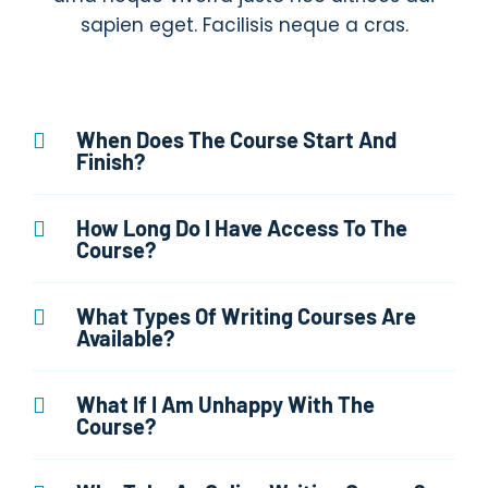
sapien eget. Facilisis neque a cras.
When Does The Course Start And
Finish?
How Long Do I Have Access To The
Course?
What Types Of Writing Courses Are
Available?
What If I Am Unhappy With The
Course?