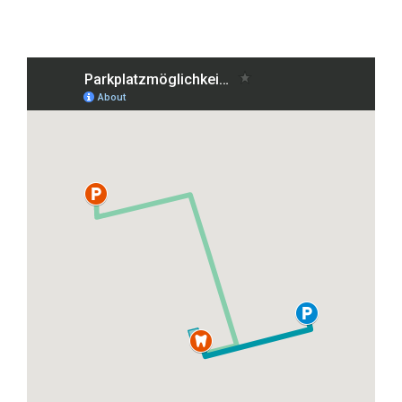
Grafenberger Allee 38, 40237 Düsseldorf