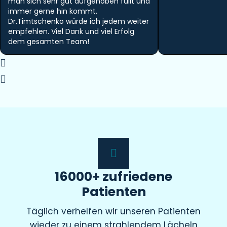
man sich sehr gut aufgehoben füllt und
immer gerne hin kommt.
Dr.Timtschenko würde ich jedem weiter
empfehlen. Viel Dank und viel Erfolg
dem gesamten Team!
16000+ zufriedene
Patienten
Täglich verhelfen wir unseren Patienten
wieder zu einem strahlendem Lächeln