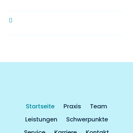
Zahnarzt?
Muss man als Kassenpatient länger
auf einen Termin warten?
Startseite
Praxis
Team
Leistungen
Schwerpunkte
Service
Karriere
Kontakt