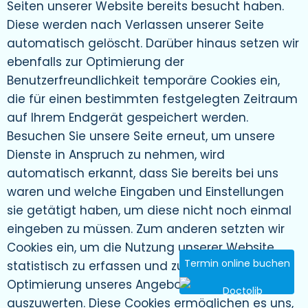
Seiten unserer Website bereits besucht haben.
Diese werden nach Verlassen unserer Seite
automatisch gelöscht. Darüber hinaus setzen wir
ebenfalls zur Optimierung der
Benutzerfreundlichkeit temporäre Cookies ein,
die für einen bestimmten festgelegten Zeitraum
auf Ihrem Endgerät gespeichert werden.
Besuchen Sie unsere Seite erneut, um unsere
Dienste in Anspruch zu nehmen, wird
automatisch erkannt, dass Sie bereits bei uns
waren und welche Eingaben und Einstellungen
sie getätigt haben, um diese nicht noch einmal
eingeben zu müssen. Zum anderen setzten wir
Cookies ein, um die Nutzung unserer Website
Termin online buchen
statistisch zu erfassen und zum Zwecke der
Optimierung unseres Angebotes für Sie
auszuwerten. Diese Cookies ermöglichen es uns,