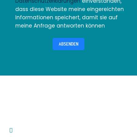
Datenschutzerklärungen
einverstanden,
dass diese Website meine eingereichten
Informationen speichert, damit sie auf
meine Anfrage antworten können
ABSENDEN
Häufige Fragen
Ich habe Zahnschmerzen, was kann
ich tun?