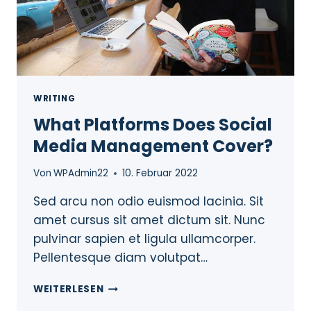
WRITING
What Platforms Does Social
Media Management Cover?
Von
WPAdmin22
10. Februar 2022
Sed arcu non odio euismod lacinia. Sit
amet cursus sit amet dictum sit. Nunc
pulvinar sapien et ligula ullamcorper.
Pellentesque diam volutpat…
WEITERLESEN