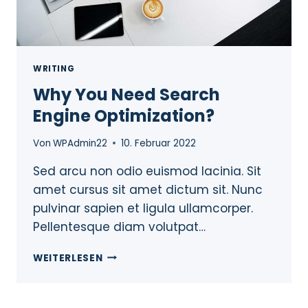
WRITING
Why You Need Search
Engine Optimization?
Von
WPAdmin22
10. Februar 2022
Sed arcu non odio euismod lacinia. Sit
amet cursus sit amet dictum sit. Nunc
pulvinar sapien et ligula ullamcorper.
Pellentesque diam volutpat…
WEITERLESEN