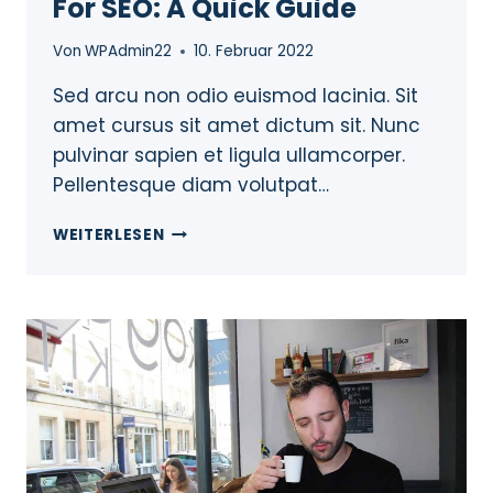
For SEO: A Quick Guide
Von
WPAdmin22
10. Februar 2022
Sed arcu non odio euismod lacinia. Sit
amet cursus sit amet dictum sit. Nunc
pulvinar sapien et ligula ullamcorper.
Pellentesque diam volutpat…
WEITERLESEN