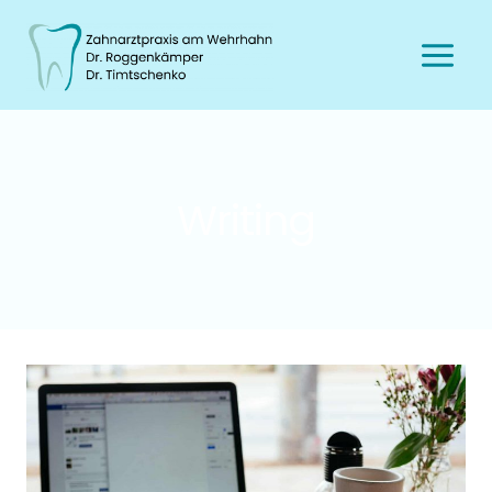
Writing