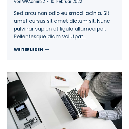
Von
WPAdmin22
10. Februar 2022
Sed arcu non odio euismod lacinia. Sit
amet cursus sit amet dictum sit. Nunc
pulvinar sapien et ligula ullamcorper.
Pellentesque diam volutpat…
WEITERLESEN