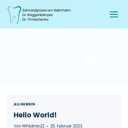
Autor: WPAdmin22
ALLGEMEIN
Hello World!
Von
WPAdmin22
25. Februar 2023