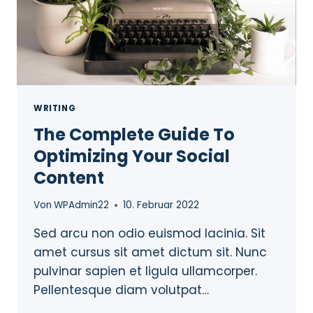
WRITING
The Complete Guide To
Optimizing Your Social
Content
Von
WPAdmin22
10. Februar 2022
Sed arcu non odio euismod lacinia. Sit
amet cursus sit amet dictum sit. Nunc
pulvinar sapien et ligula ullamcorper.
Pellentesque diam volutpat…