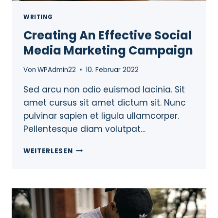
WRITING
Creating An Effective Social
Media Marketing Campaign
Von
WPAdmin22
10. Februar 2022
Sed arcu non odio euismod lacinia. Sit
amet cursus sit amet dictum sit. Nunc
pulvinar sapien et ligula ullamcorper.
Pellentesque diam volutpat…
WEITERLESEN