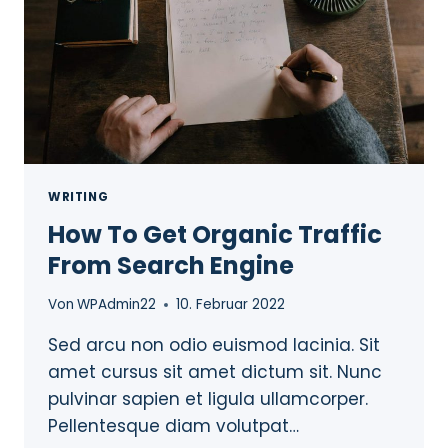
WRITING
How To Get Organic Traffic
From Search Engine
Von
WPAdmin22
10. Februar 2022
Sed arcu non odio euismod lacinia. Sit
amet cursus sit amet dictum sit. Nunc
pulvinar sapien et ligula ullamcorper.
Pellentesque diam volutpat…