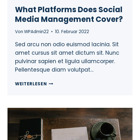
What Platforms Does Social
Media Management Cover?
Von
WPAdmin22
10. Februar 2022
Sed arcu non odio euismod lacinia. Sit
amet cursus sit amet dictum sit. Nunc
pulvinar sapien et ligula ullamcorper.
Pellentesque diam volutpat…
WEITERLESEN