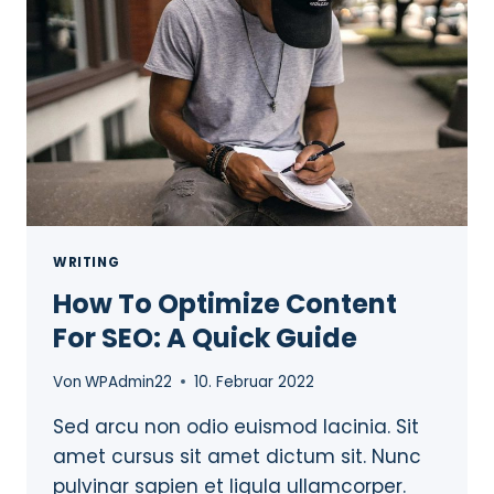
WRITING
How To Optimize Content
For SEO: A Quick Guide
Von
WPAdmin22
10. Februar 2022
Sed arcu non odio euismod lacinia. Sit
amet cursus sit amet dictum sit. Nunc
pulvinar sapien et ligula ullamcorper.