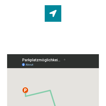
Anschrift
Grafenberger Allee 38, 40237 Düsseldorf