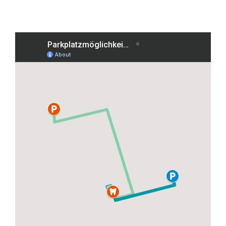
Grafenberger Allee 38, 40237 Düsseldorf