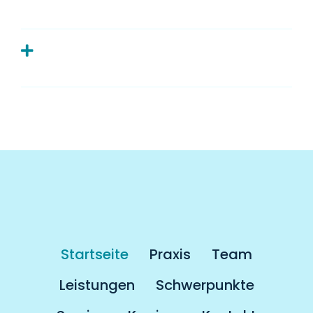
Zahnarzt?
Muss man als Kassenpatient länger
auf einen Termin warten?
Startseite
Praxis
Team
Leistungen
Schwerpunkte