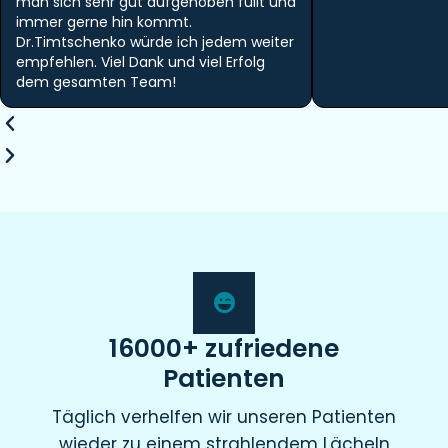
man sich sehr gut aufgehoben füllt und
immer gerne hin kommt.
Dr.Timtschenko würde ich jedem weiter
empfehlen. Viel Dank und viel Erfolg
dem gesamten Team!
16000+ zufriedene
Patienten
Täglich verhelfen wir unseren Patienten
wieder zu einem strahlendem Lächeln