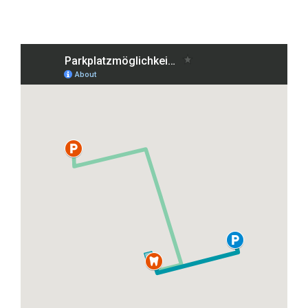
Grafenberger Allee 38, 40237 Düsseldorf