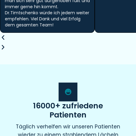
man sich sehr gut aufgehoben füllt und
immer gerne hin kommt.
Dr.Timtschenko würde ich jedem weiter
empfehlen. Viel Dank und viel Erfolg
dem gesamten Team!
16000+ zufriedene
Patienten
Täglich verhelfen wir unseren Patienten
wieder zu einem strahlendem Lächeln