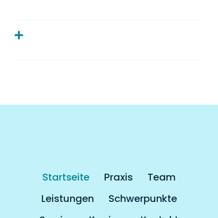
Zahnarzt?
Muss man als Kassenpatient länger
auf einen Termin warten?
Startseite
Praxis
Team
Leistungen
Schwerpunkte