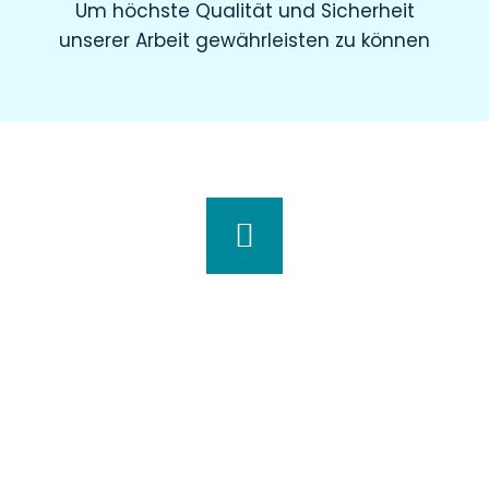
Um höchste Qualität und Sicherheit
unserer Arbeit gewährleisten zu können
Wir haben für Sie geöffnet
Montag
8.00 – 19.00 Uhr
Dienstag
8.00 – 20.00 Uhr
Mittwoch
7.30 – 18.00 Uhr
Donnerstag
7.00 – 20.00 Uhr