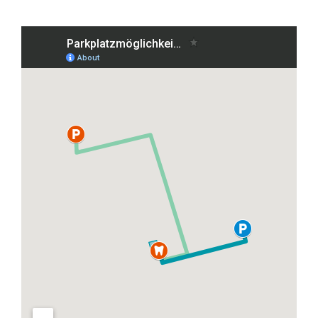
Grafenberger Allee 38, 40237 Düsseldorf