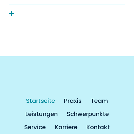
Muss man als Kassenpatient länger
auf einen Termin warten?
Startseite
Praxis
Team
Leistungen
Schwerpunkte
Service
Karriere
Kontakt