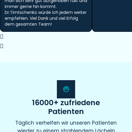
man sich sehr gut aufgehoben füllt und
immer gerne hin kommt.
Dr.Timtschenko würde ich jedem weiter
empfehlen. Viel Dank und viel Erfolg
dem gesamten Team!
16000+ zufriedene
Patienten
Täglich verhelfen wir unseren Patienten
wieder zu einem strahlendem Lächeln