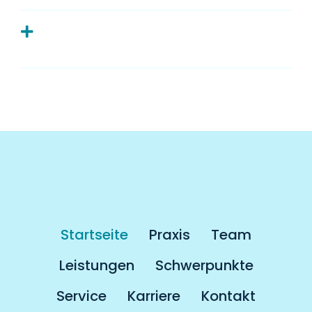
Muss man als Kassenpatient länger
auf einen Termin warten?
Startseite
Praxis
Team
Leistungen
Schwerpunkte
Service
Karriere
Kontakt