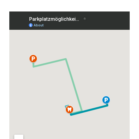
Grafenberger Allee 38, 40237 Düsseldorf