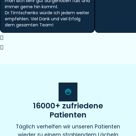
man sich sehr gut aufgehoben füllt und
immer gerne hin kommt.
Dr.Timtschenko würde ich jedem weiter
empfehlen. Viel Dank und viel Erfolg
dem gesamten Team!
16000+ zufriedene
Patienten
Täglich verhelfen wir unseren Patienten
wieder zu einem strahlendem Lächeln