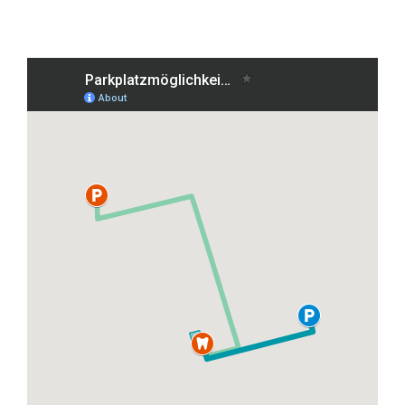
Grafenberger Allee 38, 40237 Düsseldorf