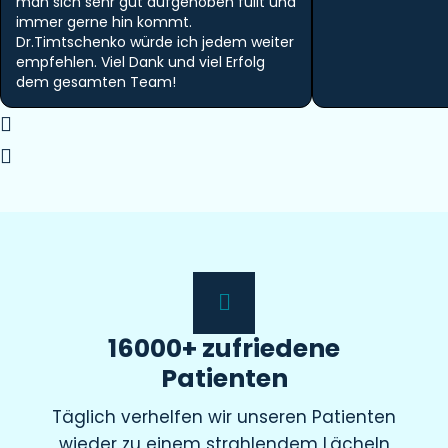
man sich sehr gut aufgehoben füllt und
immer gerne hin kommt.
Dr.Timtschenko würde ich jedem weiter
empfehlen. Viel Dank und viel Erfolg
dem gesamten Team!
16000+ zufriedene
Patienten
Täglich verhelfen wir unseren Patienten
wieder zu einem strahlendem Lächeln