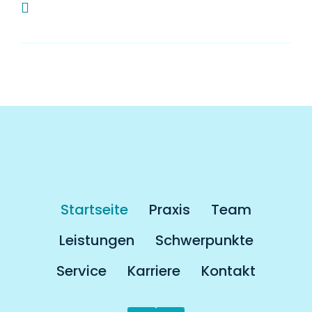
Muss man als Kassenpatient länger auf
einen Termin warten?
Startseite
Praxis
Team
Leistungen
Schwerpunkte
Service
Karriere
Kontakt