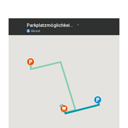
Grafenberger Allee 38, 40237 Düsseldorf