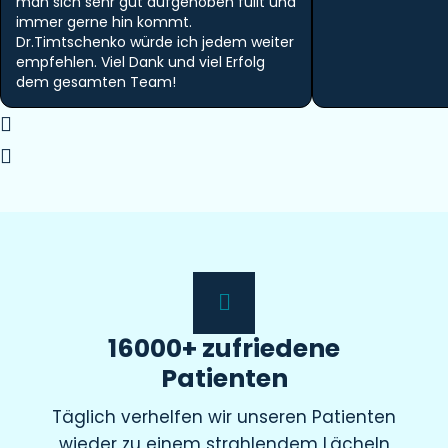
man sich sehr gut aufgehoben füllt und
immer gerne hin kommt.
Dr.Timtschenko würde ich jedem weiter
empfehlen. Viel Dank und viel Erfolg
dem gesamten Team!
16000+ zufriedene
Patienten
Täglich verhelfen wir unseren Patienten
wieder zu einem strahlendem Lächeln