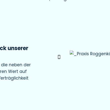
uck unserer
, die neben der
ren Wert auf
erträglichkeit