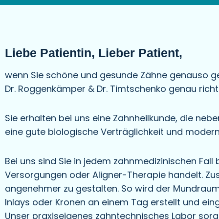
Liebe Patientin, Lieber Patient,
wenn Sie schöne und gesunde Zähne genauso gern
Dr. Roggenkämper & Dr. Timtschenko genau richti
Sie erhalten bei uns eine Zahnheilkunde, die ne
eine gute biologische Verträglichkeit und modern
Bei uns sind Sie in jedem zahnmedizinischen Fall
Versorgungen oder Aligner-Therapie handelt. Zusä
angenehmer zu gestalten. So wird der Mundraum 
Inlays oder Kronen an einem Tag erstellt und eing
Unser praxiseigenes zahntechnisches Labor sorgt