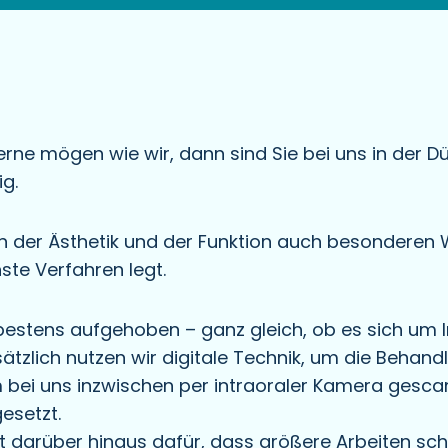
e mögen wie wir, dann sind Sie bei uns in der Dü
g.
ben der Ästhetik und der Funktion auch besonderen
ste Verfahren legt.
 bestens aufgehoben – ganz gleich, ob es sich um 
tzlich nutzen wir digitale Technik, um die Behand
bei uns inzwischen per intraoraler Kamera gesca
esetzt.
 darüber hinaus dafür, dass größere Arbeiten sch