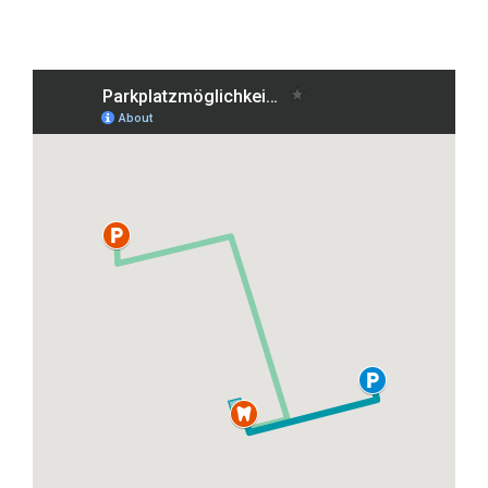
Grafenberger Allee 38, 40237 Düsseldorf