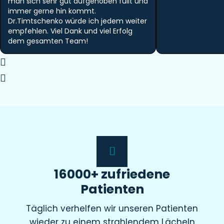
man sich sehr gut aufgehoben füllt und
immer gerne hin kommt.
Dr.Timtschenko würde ich jedem weiter
empfehlen. Viel Dank und viel Erfolg
dem gesamten Team!
16000+ zufriedene
Patienten
Täglich verhelfen wir unseren Patienten
wieder zu einem strahlendem Lächeln