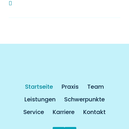
Muss man als Kassenpatient länger auf
einen Termin warten?
Startseite
Praxis
Team
Leistungen
Schwerpunkte
Service
Karriere
Kontakt