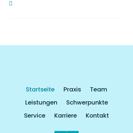
Muss man als Kassenpatient länger auf
einen Termin warten?
Startseite
Praxis
Team
Leistungen
Schwerpunkte
Service
Karriere
Kontakt