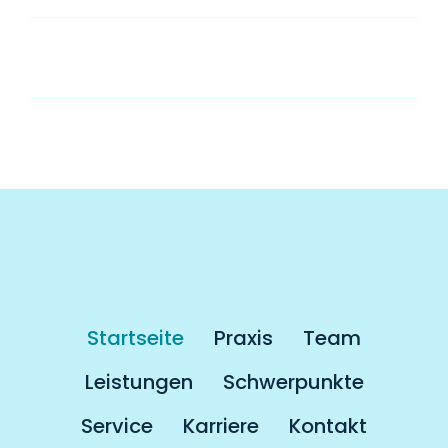
Muss man als Kassenpatient länger auf
einen Termin warten?
Startseite
Praxis
Team
Leistungen
Schwerpunkte
Service
Karriere
Kontakt