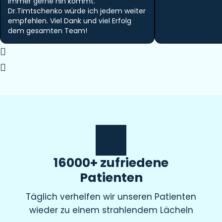
immer gerne hin kommt.
Dr.Timtschenko würde ich jedem weiter
empfehlen. Viel Dank und viel Erfolg
dem gesamten Team!
16000+ zufriedene
Patienten
Täglich verhelfen wir unseren Patienten
wieder zu einem strahlendem Lächeln