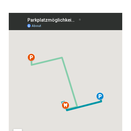
Grafenberger Allee 38, 40237 Düsseldorf