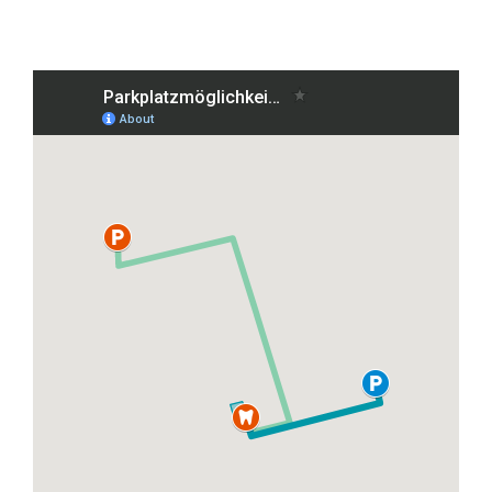
Grafenberger Allee 38, 40237 Düsseldorf