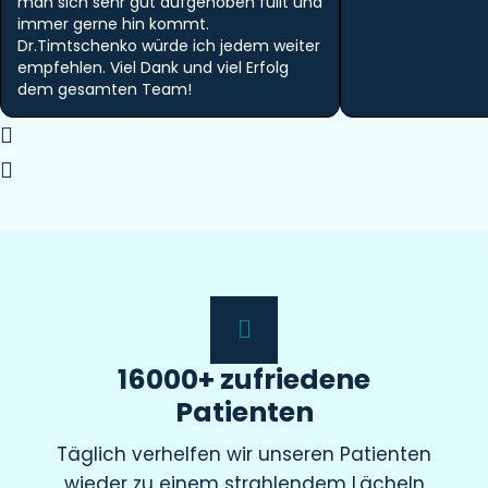
man sich sehr gut aufgehoben füllt und
immer gerne hin kommt.
Dr.Timtschenko würde ich jedem weiter
empfehlen. Viel Dank und viel Erfolg
dem gesamten Team!
16000+ zufriedene
Patienten
Täglich verhelfen wir unseren Patienten
wieder zu einem strahlendem Lächeln