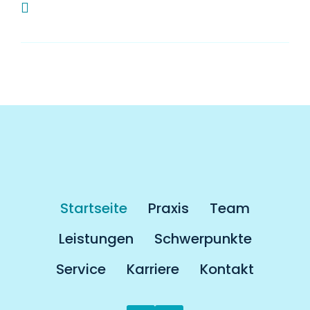
Muss man als Kassenpatient länger auf
einen Termin warten?
Startseite
Praxis
Team
Leistungen
Schwerpunkte
Service
Karriere
Kontakt