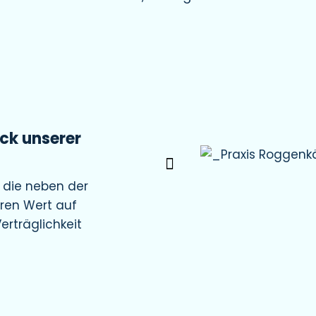
uck unserer
, die neben der
ren Wert auf
erträglichkeit