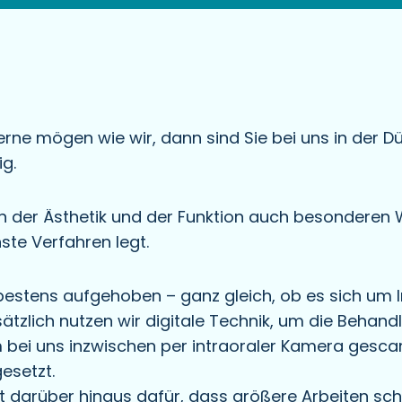
e mögen wie wir, dann sind Sie bei uns in der Dü
g.
ben der Ästhetik und der Funktion auch besonderen
ste Verfahren legt.
 bestens aufgehoben – ganz gleich, ob es sich um 
tzlich nutzen wir digitale Technik, um die Behand
bei uns inzwischen per intraoraler Kamera gesca
esetzt.
 darüber hinaus dafür, dass größere Arbeiten sch