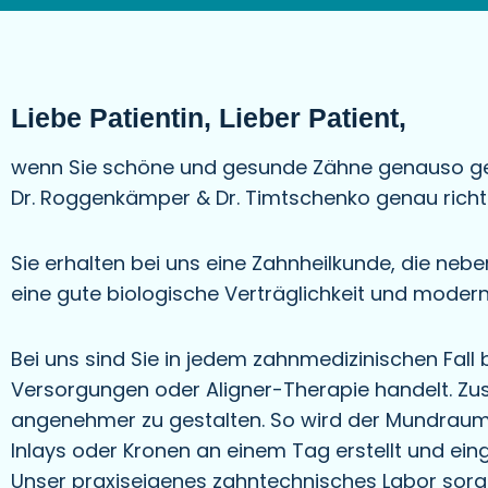
Liebe Patientin, Lieber Patient,
wenn Sie schöne und gesunde Zähne genauso gern
Dr. Roggenkämper & Dr. Timtschenko genau richti
Sie erhalten bei uns eine Zahnheilkunde, die ne
eine gute biologische Verträglichkeit und modern
Bei uns sind Sie in jedem zahnmedizinischen Fall
Versorgungen oder Aligner-Therapie handelt. Zusä
angenehmer zu gestalten. So wird der Mundraum 
Inlays oder Kronen an einem Tag erstellt und eing
Unser praxiseigenes zahntechnisches Labor sorgt