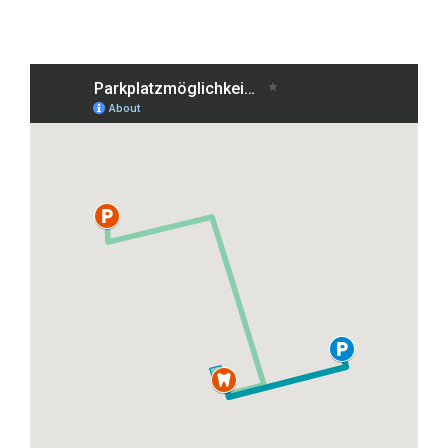
Grafenberger Allee 38, 40237 Düsseldorf