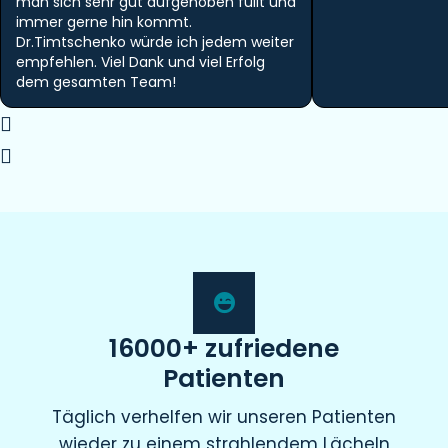
man sich sehr gut aufgehoben füllt und
immer gerne hin kommt.
Dr.Timtschenko würde ich jedem weiter
empfehlen. Viel Dank und viel Erfolg
dem gesamten Team!
16000+ zufriedene
Patienten
Täglich verhelfen wir unseren Patienten
wieder zu einem strahlendem Lächeln