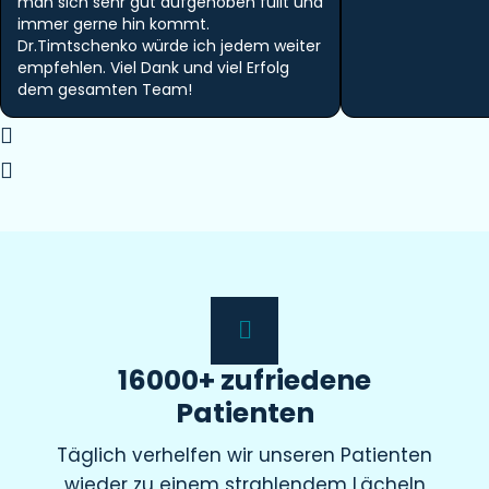
man sich sehr gut aufgehoben füllt und
immer gerne hin kommt.
Dr.Timtschenko würde ich jedem weiter
empfehlen. Viel Dank und viel Erfolg
dem gesamten Team!
16000+ zufriedene
Patienten
Täglich verhelfen wir unseren Patienten
wieder zu einem strahlendem Lächeln