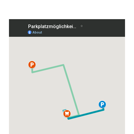
Grafenberger Allee 38, 40237 Düsseldorf