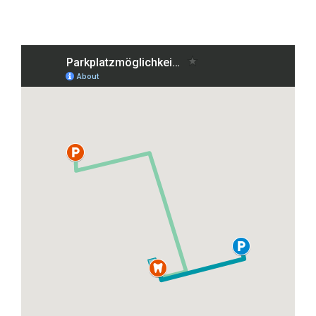
Grafenberger Allee 38, 40237 Düsseldorf