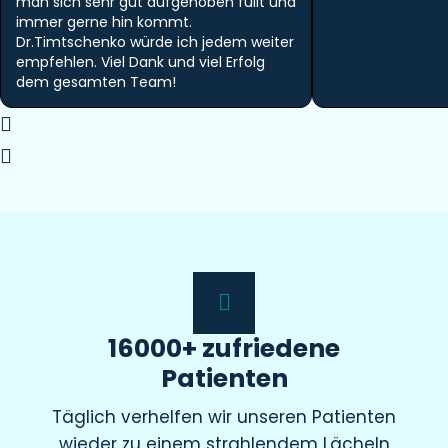
man sich sehr gut aufgehoben füllt und
immer gerne hin kommt.
Dr.Timtschenko würde ich jedem weiter
empfehlen. Viel Dank und viel Erfolg
dem gesamten Team!
16000+ zufriedene
Patienten
Täglich verhelfen wir unseren Patienten
wieder zu einem strahlendem Lächeln