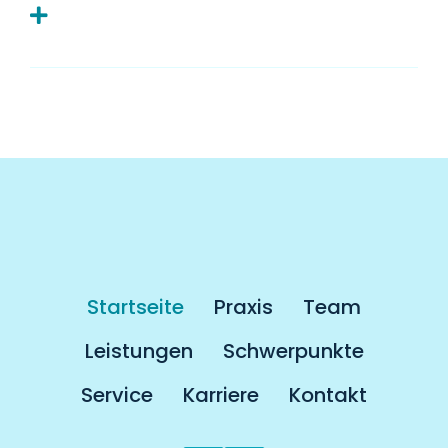
Muss man als Kassenpatient länger auf
einen Termin warten?
Startseite
Praxis
Team
Leistungen
Schwerpunkte
Service
Karriere
Kontakt