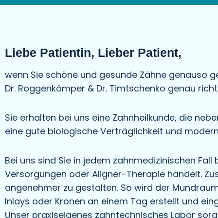
Liebe Patientin, Lieber Patient,
wenn Sie schöne und gesunde Zähne genauso gern
Dr. Roggenkämper & Dr. Timtschenko genau richti
Sie erhalten bei uns eine Zahnheilkunde, die ne
eine gute biologische Verträglichkeit und modern
Bei uns sind Sie in jedem zahnmedizinischen Fall
Versorgungen oder Aligner-Therapie handelt. Zusä
angenehmer zu gestalten. So wird der Mundraum 
Inlays oder Kronen an einem Tag erstellt und eing
Unser praxiseigenes zahntechnisches Labor sorgt