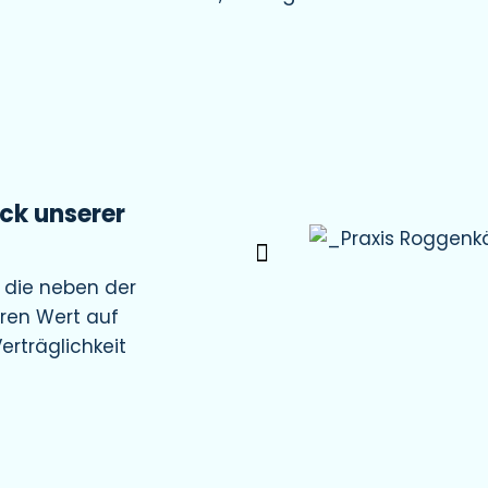
uck unserer
, die neben der
ren Wert auf
erträglichkeit