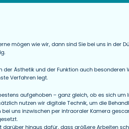
e mögen wie wir, dann sind Sie bei uns in der Dü
g.
ben der Ästhetik und der Funktion auch besonderen
ste Verfahren legt.
 bestens aufgehoben – ganz gleich, ob es sich um 
tzlich nutzen wir digitale Technik, um die Behand
bei uns inzwischen per intraoraler Kamera gesca
esetzt.
 darüber hinaus dafür, dass größere Arbeiten sch