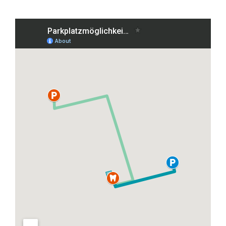
Grafenberger Allee 38, 40237 Düsseldorf