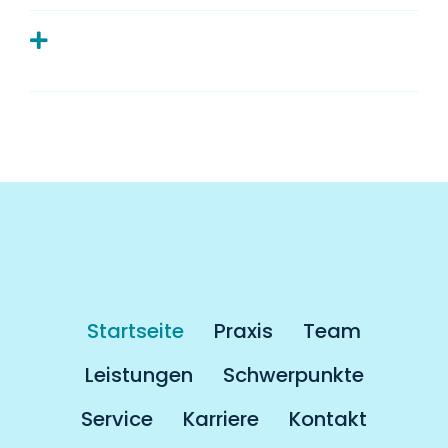
Muss man als Kassenpatient länger
auf einen Termin warten?
Startseite
Praxis
Team
Leistungen
Schwerpunkte
Service
Karriere
Kontakt