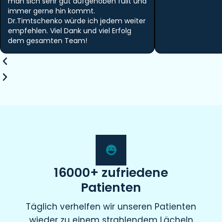
man sich sehr gut aufgehoben füllt und
immer gerne hin kommt.
Dr.Timtschenko würde ich jedem weiter
empfehlen. Viel Dank und viel Erfolg
dem gesamten Team!
16000+ zufriedene
Patienten
Täglich verhelfen wir unseren Patienten
wieder zu einem strahlendem Lächeln