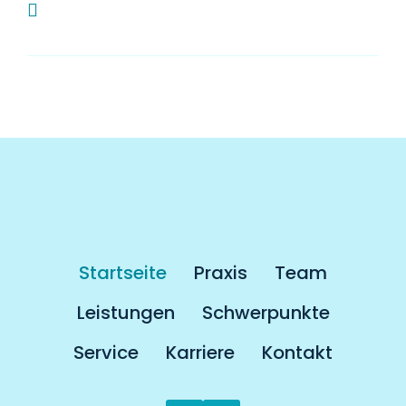
Muss man als Kassenpatient länger auf
einen Termin warten?
Startseite
Praxis
Team
Leistungen
Schwerpunkte
Service
Karriere
Kontakt